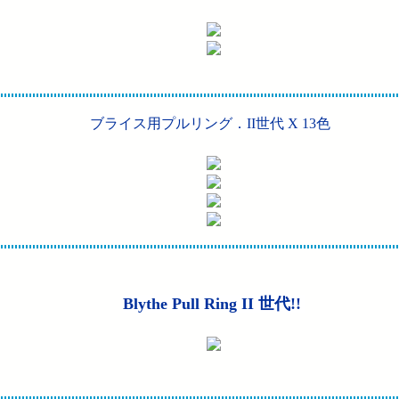
ブライス用プルリング．II世代
X 13色
Blythe Pull Ring II 世代!!