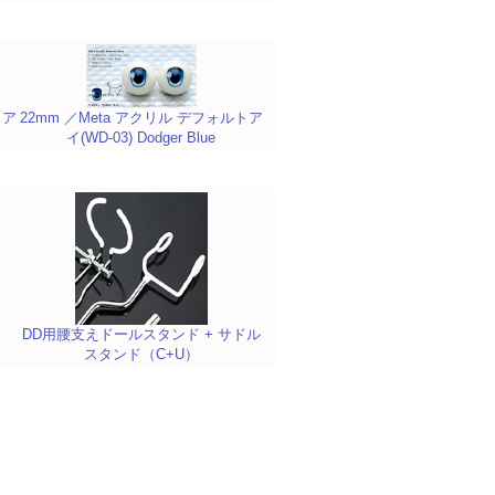
トア
22mm ／Meta アクリル デフォルトア
イ(WD-03) Dodger Blue
DD用腰支えドールスタンド + サドル
スタンド（C+U）