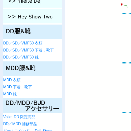
＊
╮
DD／SD／VMF50 衣類
DD／SD／VMF50 下着．靴下
DD／SD／VMF50 靴
MDD 衣類
MDD 下着．靴下
MDD 靴
Volks DD 限定商品
DD／MDD 補修部品
ドールスタンド ．Doll Stand