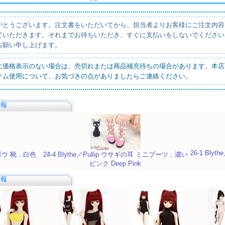
がとうございます。注文書をいただいてから、担当者よりお客様にご注文内容
ていただきます。それまでお待ちいただき、すぐに支払いをしないでください
お願い申し上げます。
に価格表示のない場合は、売切れまたは商品補充待ちの場合があります。本店
テム使用について、お気づきの点がありましたらご連絡ください。
情報
26-1 Bl
耳 ボウ 靴．白色
24-4 Blythe／Pullip ウサギの耳 ミニブーツ．濃い
ピンク Deep Pink
情報