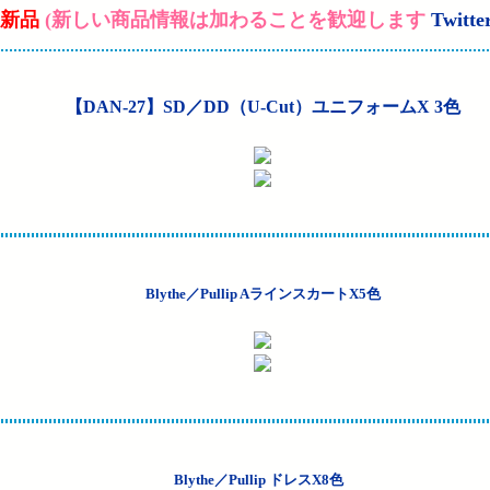
新品
(
新しい商品情報は加わることを歓迎します
Twitte
【DAN-27】SD／DD（U-Cut）ユニフォームX 3色
Blythe／Pullip AラインスカートX5色
Blythe／Pullip ドレスX8色