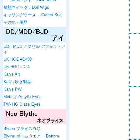
耐熱ウイッグ．Doll Wigs
キャリングケース ．Carrier Bag
その他 - 用品
DD／MDD アクリル デフォルトア
イ
UK HGC #D400
UK HGC #D24
Kanis Art
Kanis 吹き製品
Kanis PW
Metallic Acrylic Eyes
TW- HG Glass Eyes
Blythe ブライス衣類
Blythe ボトムウエア ．Bottom