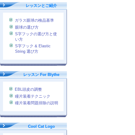
レッスンとご紹介
ガラス眼球の検品基準
眼球の選び方
S字フックの選び方と使
い方
S字フック & Elastic
String 選び方
レッスン For Blythe
EBL頭皮の調整
瞳片装着テクニック
瞳片装着問題排除の説明
Cool Cat Logo