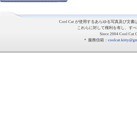
Cool Cat
が使用するあらゆる写真及び文書
これらに対して権利を有し、すべ
Since 2004 Cool Cat C
＊ 服務信箱：
coolcat.kitty@g