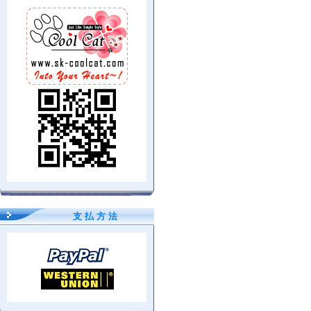
支 払 方 法