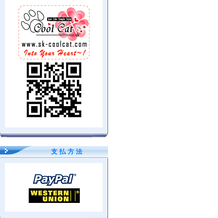
支 払 方 法