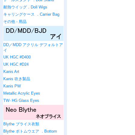
耐熱ウイッグ．Doll Wigs
キャリングケース ．Carrier Bag
その他 - 用品
DD／MDD アクリル デフォルトア
イ
UK HGC #D400
UK HGC #D24
Kanis Art
Kanis 吹き製品
Kanis PW
Metallic Acrylic Eyes
TW- HG Glass Eyes
Blythe ブライス衣類
Blythe ボトムウエア ．Bottom