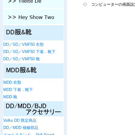
◇ コンピューターの画面設
DD／SD／VMF50 衣類
DD／SD／VMF50 下着．靴下
DD／SD／VMF50 靴
MDD 衣類
MDD 下着．靴下
MDD 靴
Volks DD 限定商品
DD／MDD 補修部品
ドールスタンド ．Doll Stand