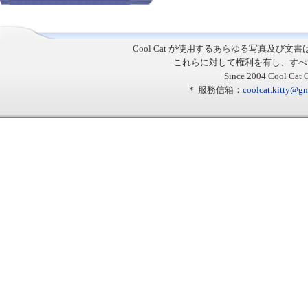
Cool Cat
が使用するあらゆる写真及び文書
これらに対して権利を有し、すべ
Since 2004 Cool Cat C
＊ 服務信箱：
coolcat.kitty@g