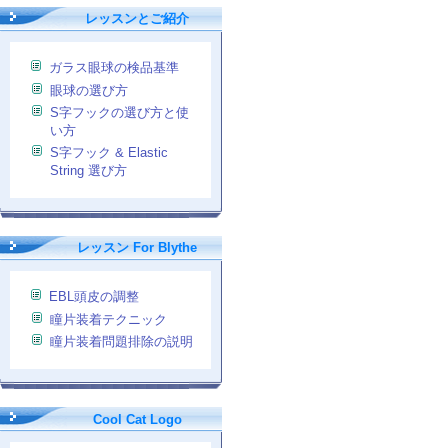
レッスンとご紹介
ガラス眼球の検品基準
眼球の選び方
S字フックの選び方と使
い方
S字フック & Elastic
String 選び方
レッスン For Blythe
EBL頭皮の調整
瞳片装着テクニック
瞳片装着問題排除の説明
Cool Cat Logo