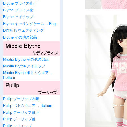
Blythe ブライス靴下
Blythe ブライス靴
Blythe アイチップ
Blythe キャリングケース ．Bag
DIY植毛 ウェフティング
Blythe その他の部品
Middie Blythe その他の部品
Middie Blythe アイチップ
Middie Blythe ボトムウエア ．
Bottom
Pullip プーリップ衣類
Pullip ボトムウエア ．Bottom
Pullip プーリップ靴下
Pullip プーリップ靴
Pullip アイチップ