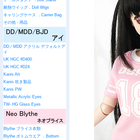
耐熱ウイッグ．Doll Wigs
キャリングケース ．Carrier Bag
その他 - 用品
DD／MDD アクリル デフォルトア
イ
UK HGC #D400
UK HGC #D24
Kanis Art
Kanis 吹き製品
Kanis PW
Metallic Acrylic Eyes
TW- HG Glass Eyes
Blythe ブライス衣類
Blythe ボトムウエア ．Bottom