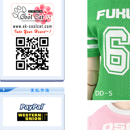
支 払 方 法