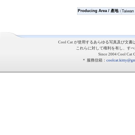
Producing Area / 產地 :
Taiwan
Cool Cat
が使用するあらゆる写真及び文書
これらに対して権利を有し、すべ
Since 2004 Cool Cat C
＊ 服務信箱：
coolcat.kitty@g