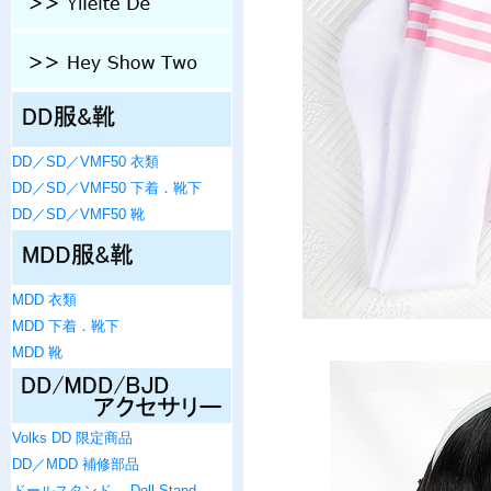
DD／SD／VMF50 衣類
DD／SD／VMF50 下着．靴下
DD／SD／VMF50 靴
MDD 衣類
MDD 下着．靴下
MDD 靴
Volks DD 限定商品
DD／MDD 補修部品
ドールスタンド ．Doll Stand